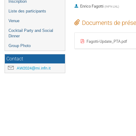
Inscription
Enrico Fagotti
(
INFN LNL
)
Liste des participants
Venue
Documents de prése
Cocktail Party and Social
Dinner
Fagotti-Update_PTA.pdf
Group Photo
Contact
AW2024@mi.infn.it