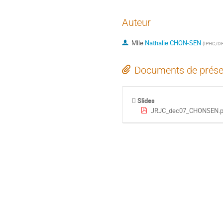
Auteur
Mlle
Nathalie CHON-SEN
(
IPHC/D
Documents de prése
Slides
JRJC_dec07_CHONSEN.p