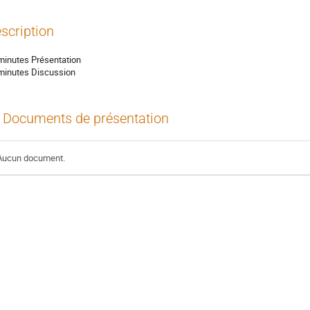
scription
minutes Présentation
minutes Discussion
Documents de présentation
Aucun document.