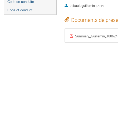
Code de conduite
thibault guillemin
(
LAPP
)
Code of conduct
Documents de prése
Summary_Guillemin_100624