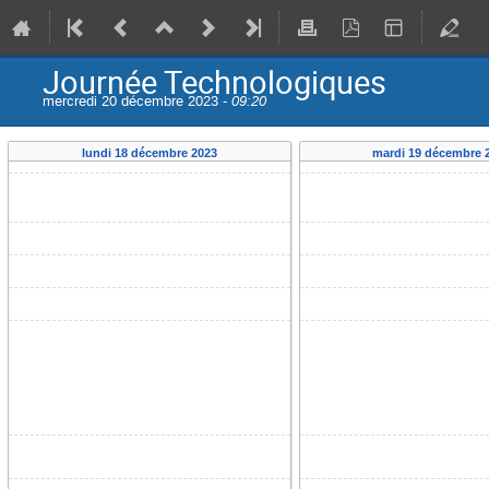
Journée Technologiques
mercredi 20 décembre 2023 -
09:20
lundi 18 décembre 2023
mardi 19 décembre 