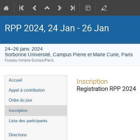
RPP 2024, 24 Jan - 26 Jan
24–26 janv. 2024
Sorbonne Université, Campus Pierre et Marie Curie, Paris
Fuseau horaire Europe/Paris
Menu
Inscription
Accueil
de
Registration RPP 2024
Appel à contribution
l'événement
Ordre du jour
Inscription
Liste des participants
Directions