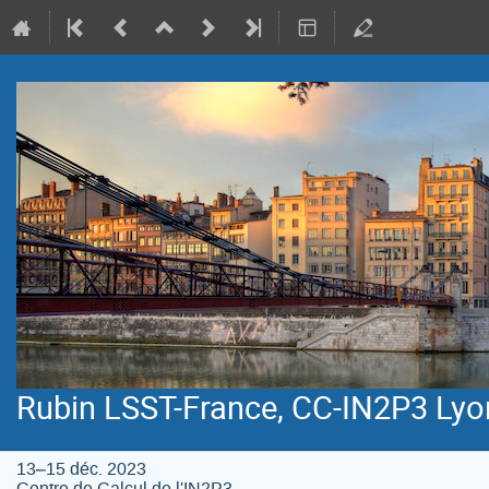
Rubin LSST-France, CC-IN2P3 Lyo
13–15 déc. 2023
Centre de Calcul de l'IN2P3