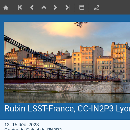
Rubin LSST-France, CC-IN2P3 Lyo
13–15 déc. 2023
Centre de Calcul de l'IN2P3