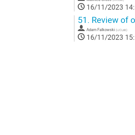
16/11/2023 14
51.
Review of o
Adam Falkowski
(
IJCLab
)
16/11/2023 15