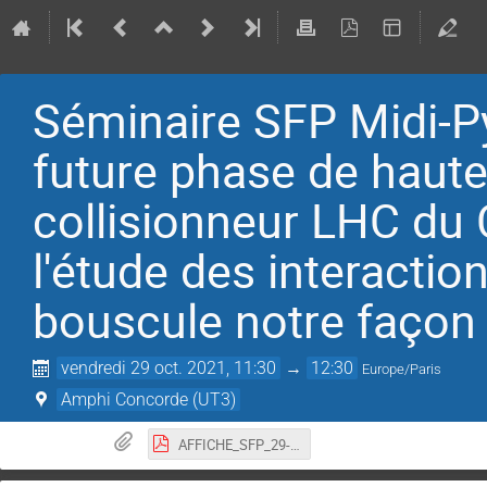
Séminaire SFP Midi-
future phase de haute
collisionneur LHC du 
l'étude des interacti
bouscule notre façon 
vendredi 29 oct. 2021, 11:30
→
12:30
Europe/Paris
Amphi Concorde (UT3)
AFFICHE_SFP_29-10-2021.pdf