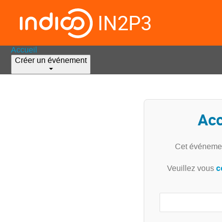
IN2P3
Accueil
Créer un événement
Acc
Cet événemen
c
Veuillez vous