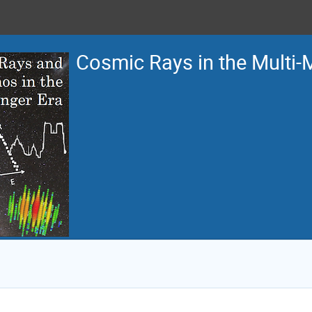
Cosmic Rays in the Multi-