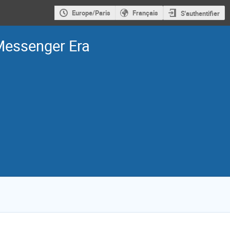
Europe/Paris
Français
S'authentifier
Messenger Era