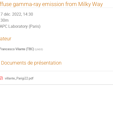
ffuse gamma-ray emission from Milky Way
7 déc. 2022, 14:30
30m
APC Laboratory (Paris)
ateur
Francesco Vilante (TBC)
(
LNGS
)
Documents de présentation
villante_Parigi22.pdf