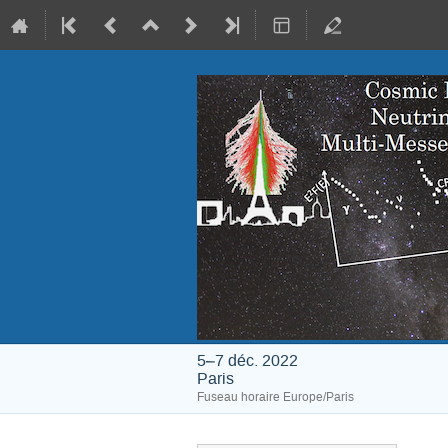
5–7 déc. 2022
Paris
Fuseau horaire Europe/Paris