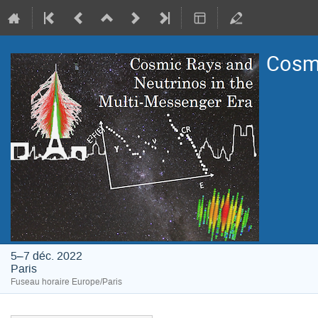
Cosmi
5–7 déc. 2022
Paris
Fuseau horaire Europe/Paris