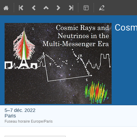
Cosmi
5–7 déc. 2022
Paris
Fuseau horaire Europe/Paris