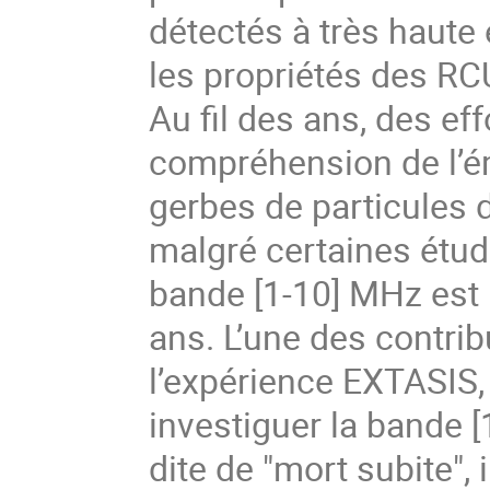
détectés à très haute
les propriétés des R
Au fil des ans, des ef
compréhension de l’ém
gerbes de particules
malgré certaines étu
bande [1-10] MHz est 
ans. L’une des contrib
l’expérience EXTASIS
investiguer la bande [
dite de "mort subite"