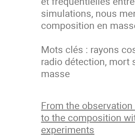
et fréquentielles entr
simulations, nous men
composition en masse
Mots clés : rayons c
radio détection, mort 
masse
From the observation 
to the composition wi
experiments