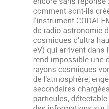
encore sans réponse :
comment sont-ils créé
l'instrument CODALEMA
de radio-astronomie d
cosmiques d'ultra hau
eV) qui arrivent dans 
rend impossible une d
rayons cosmiques von
de l'atmosphère, enge
secondaires chargée
particules, détectable 
des informations sur l