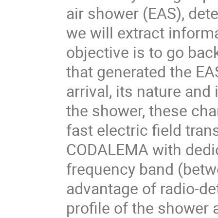
air shower (EAS), det
we will extract inform
objective is to go bac
that generated the EAS
arrival, its nature an
the shower, these cha
fast electric field tra
CODALEMA with dedica
frequency band (betw
advantage of radio-det
profile of the shower 