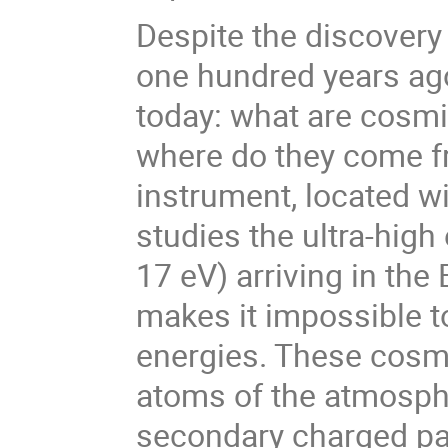
Despite the discovery
one hundred years ag
today: what are cosmi
where do they come 
instrument, located w
studies the ultra-hig
17 eV) arriving in the
makes it impossible to
energies. These cosmic
atoms of the atmosph
secondary charged pa