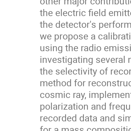
other major contributi
the electric field em
the detector's perfor
we propose a calibr
using the radio emiss
investigating several 
the selectivity of rec
method for reconstruc
cosmic ray, implemen
polarization and freq
recorded data and simu
for a mass compositio