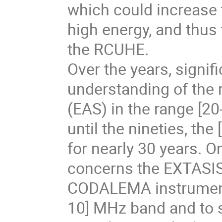
which could increase 
high energy, and thus 
the RCUHE.
Over the years, signif
understanding of the 
(EAS) in the range [2
until the nineties, t
for nearly 30 years. O
concerns the EXTASIS
CODALEMA instrument,
10] MHz band and to s