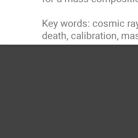
Key words: cosmic ray
death, calibration, m