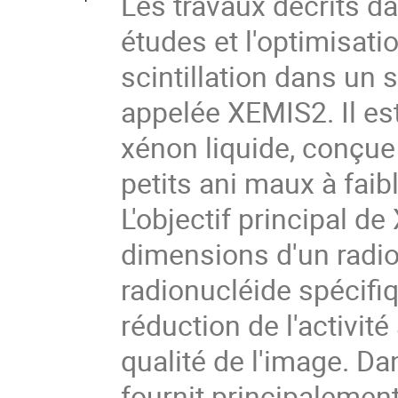
Les travaux décrits da
études et l'optimisat
scintillation dans un
appelée XEMIS2. Il e
xénon liquide, conçu
petits ani maux à faibl
L'objectif principal de
dimensions d'un rad
radionucléide spécifiq
réduction de l'activit
qualité de l'image. Da
fournit principalement