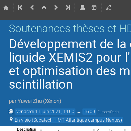
Soutenances thèses et H
Développement de la
liquide XEMIS2 pour l
et optimisation des m
scintillation
par
Yuwei Zhu
(
Xénon
)
vendredi 11 juin 2021, 14:00
→
16:00
Europe/Paris
En visio (Subatech - IMT Atlantique campus Nantes)
Description