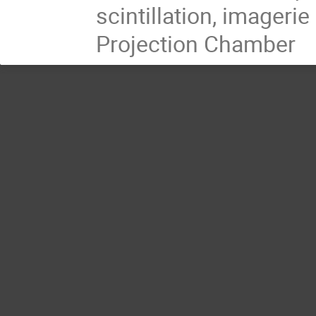
scintillation, imager
Projection Chamber