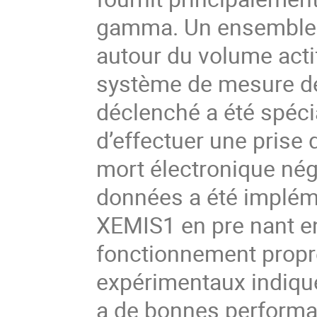
gamma. Un ensemble d
autour du volume actif
système de mesure de 
déclenché a été spéc
d’effectuer une prise
mort électronique négl
données a été impléme
XEMIS1 en pre nant e
fonctionnement propr
expérimentaux indiqu
a de bonnes performa