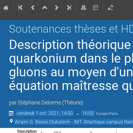
Soutenances thèses et H
Description théorique
quarkonium dans le p
gluons au moyen d'un
équation maîtresse q
par
Stéphane Delorme
(
Théorie
)
vendredi 1 oct. 2021, 14:00
→
16:00
Europe/Paris
Amphi G. Besse (Subatech - IMT Atlantique campus Nan
Description