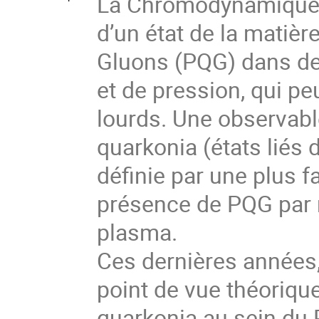
La Chromodynamique Q
d’un état de la matiè
Gluons (PQG) dans de
et de pression, qui peu
lourds. Une observab
quarkonia (états liés 
définie par une plus f
présence de PQG par r
plasma.
Ces dernières années, u
point de vue théoriqu
quarkonia au sein du 