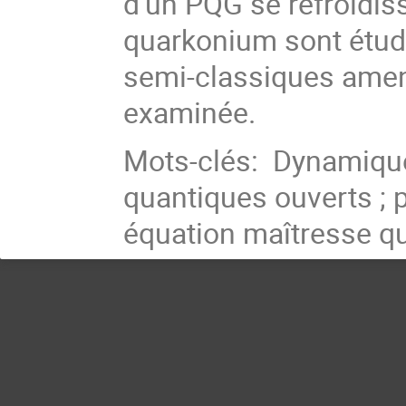
d’un PQG se refroidiss
quarkonium sont étudi
semi-classiques amen
examinée.
Mots-clés: Dynamique
quantiques ouverts ; 
équation maîtresse q