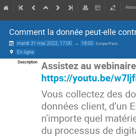
Retou
Comment la donnée peut-elle contri
mardi 31 mai 2022, 17:00
→
18:00
Europe/Paris
En ligne
Assistez au webinaire 
Description
https://youtu.be/w7l
Vous collectez des do
données client, d’un E
n'importe quel matériel
du processus de digital