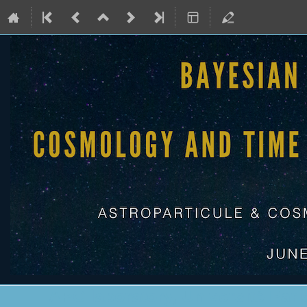
APC laboratory, Université Pari