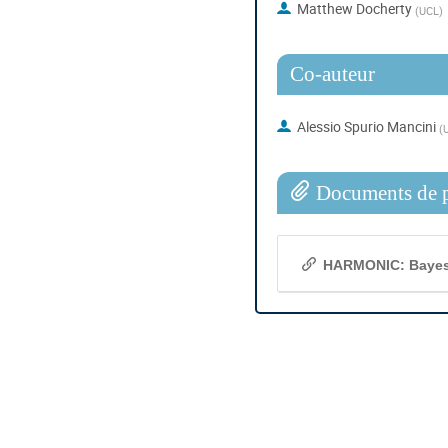
Matthew Docherty
(
UCL
)
Co-auteur
Alessio Spurio Mancini
(
U
Documents de p
HARMONIC: Bayesi