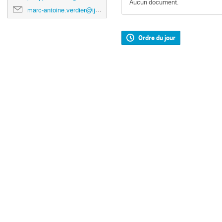
Aucun document.
marc-antoine.verdier@ijclab.in2p3.fr
Ordre du jour