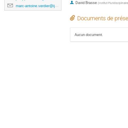
David Brasse
(
Institut Pluridisciplinai
marc-antoine.verdier@ijclab.in2p3.fr
Documents de prése
Aucun document.