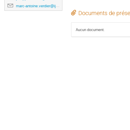
marc-antoine.verdier@ijclab.in2p3.fr
Documents de prése
Aucun document.