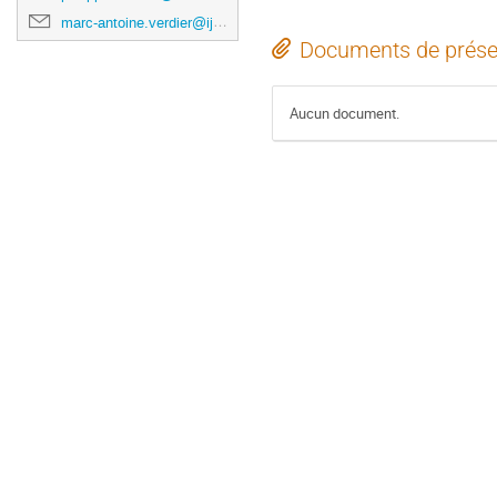
marc-antoine.verdier@ijclab.in2p3.fr
Documents de prése
Aucun document.