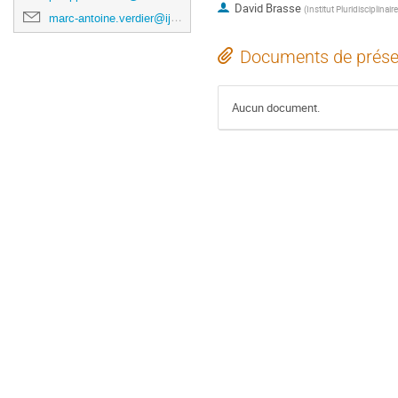
David Brasse
(
Institut Pluridisciplinai
marc-antoine.verdier@ijclab.in2p3.fr
Documents de prése
Aucun document.