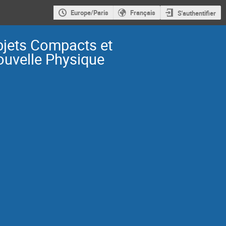
Europe/Paris
Français
S'authentifier
jets Compacts et
uvelle Physique