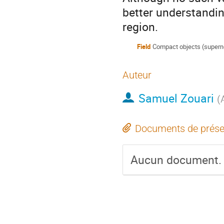
better understanding
region.
Field
Compact objects (superno
Auteur
Samuel Zouari
(
Documents de prése
Aucun document.