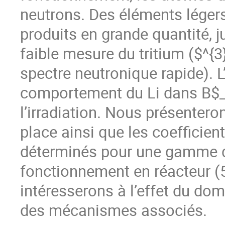
neutrons. Des éléments légers 
produits en grande quantité, 
faible mesure du tritium ($^{3
spectre neutronique rapide). L’o
comportement du Li dans B$_4
l’irradiation. Nous présenter
place ainsi que les coefficie
déterminés pour une gamme d
fonctionnement en réacteur (
intéresserons à l’effet du do
des mécanismes associés.