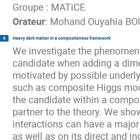
Groupe : MATiCE
Orateur
:
Mohand Ouyahia B
Heavy dark matter in a compositeness framework
6
We investigate the phenomenol
candidate when adding a dimen
motivated by possible underl
such as composite Higgs model
the candidate within a compo
partner to the theory. We sho
interactions can have a major
as well as on its direct and i