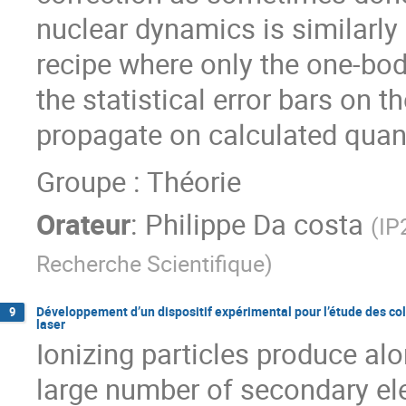
nuclear dynamics is similarly
recipe where only the one-body
the statistical error bars on 
propagate on calculated quanti
Groupe : Théorie
Orateur
:
Philippe Da costa
(
IP
Recherche Scientifique
)
Développement d’un dispositif expérimental pour l’étude des col
9
laser
Ionizing particles produce alon
large number of secondary el