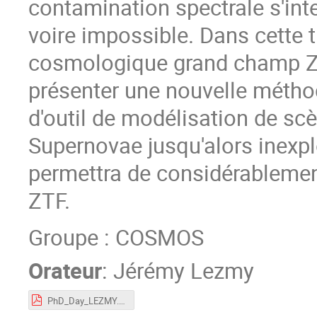
contamination spectrale s'inten
voire impossible. Dans cette t
cosmologique grand champ Zwi
présenter une nouvelle métho
d'outil de modélisation de scè
Supernovae jusqu'alors inexplo
permettra de considérablemen
ZTF.
Groupe : COSMOS
Orateur
:
Jérémy Lezmy
PhD_Day_LEZMY.pdf