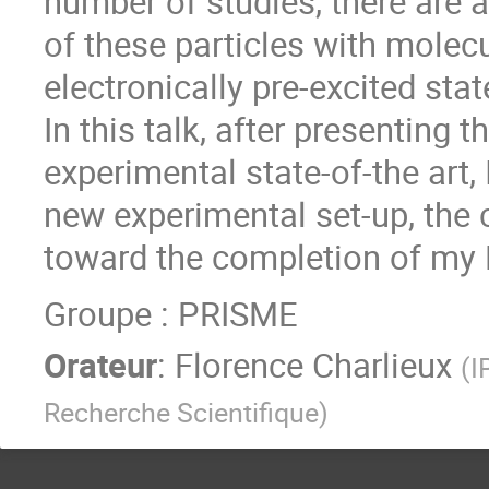
number of studies, there are 
of these particles with molecu
electronically pre-excited stat
In this talk, after presenting t
experimental state-of-the art, 
new experimental set-up, the c
toward the completion of my 
Groupe : PRISME
Orateur
:
Florence Charlieux
(
I
Recherche Scientifique
)