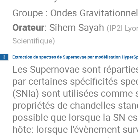
Groupe : Ondes Gravitationnel
Orateur
:
Sihem Sayah
(
IP2I Lyo
Scientifique
)
Extraction de spectres de Supernovae par modélisation HyperSp
3
Les Supernovae sont réparties
par certaines spécificités spe
(SNIa) sont utilisées comme 
propriétés de chandelles stand
possible que lorsque la SN es
hôte: lorsque l'évènement surv