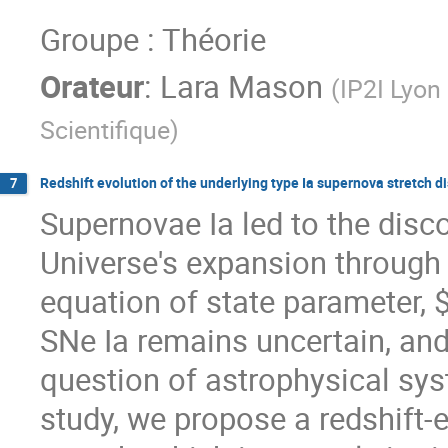
Groupe : Théorie
Orateur
:
Lara Mason
(
IP2I Lyon
Scientifique
)
Redshift evolution of the underlying type Ia supernova stretch di
7
Supernovae Ia led to the disco
Universe's expansion through
equation of state parameter, 
SNe Ia remains uncertain, and 
question of astrophysical syst
study, we propose a redshift-