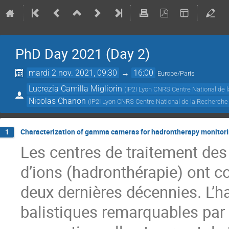
PhD Day 2021 (Day 2)
mardi 2 nov. 2021, 09:30
→
16:00
Europe/Paris
Lucrezia Camilla Migliorin
(
IP2I Lyon CNRS Centre National de 
Nicolas Chanon
(
IP2I Lyon CNRS Centre National de la Recherche 
Characterization of gamma cameras for hadrontherapy monitor
1
Les centres de traitement de
d’ions (hadronthérapie) ont 
deux dernières décennies. L’h
balistiques remarquables par 