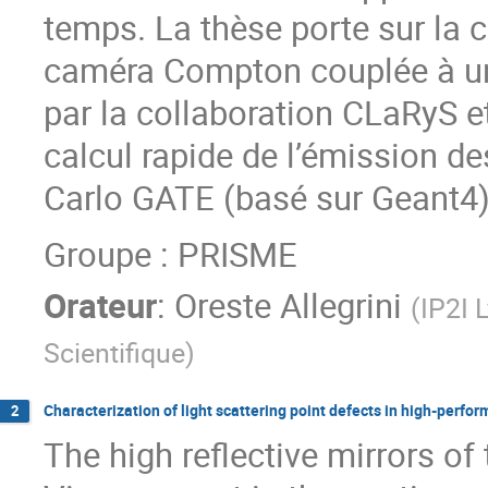
temps. La thèse porte sur la c
caméra Compton couplée à u
par la collaboration CLaRyS e
calcul rapide de l’émission d
Carlo GATE (basé sur Geant4)
Groupe : PRISME
Orateur
:
Oreste Allegrini
(
IP2I 
Scientifique
)
Characterization of light scattering point defects in high-perfo
2
The high reflective mirrors of