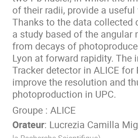
of their radii, provide a usef
Thanks to the data collected 
a study based of the angular
from decays of photoproduce
Lyon at forward rapidity. Th
Tracker detector in ALICE for 
improve the resolution and th
photoproduction in UPC.
Groupe : ALICE
Orateur
:
Lucrezia Camilla Mig
la Recherche Scientifique
)