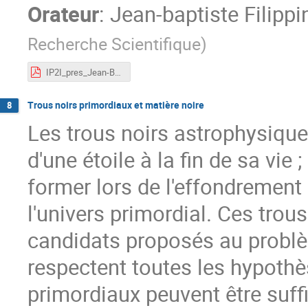
Orateur
:
Jean-baptiste Filippi
Recherche Scientifique
)
IP2I_pres_Jean-Baptiste_FILIPPINI.pdf
Trous noirs primordiaux et matière noire
8
Les trous noirs astrophysique
d'une étoile à la fin de sa vie
former lors de l'effondrement
l'univers primordial. Ces trou
candidats proposés au problèm
respectent toutes les hypothès
primordiaux peuvent être suff