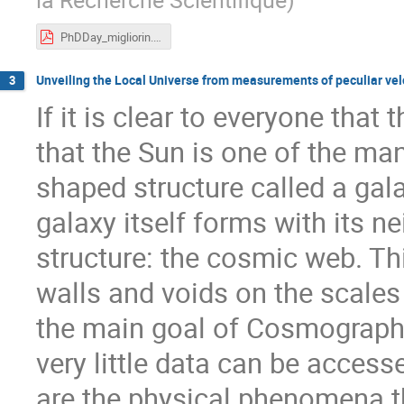
PhDDay_migliorin.pdf
Unveiling the Local Universe from measurements of peculiar vel
3
If it is clear to everyone that
that the Sun is one of the man
shaped structure called a gal
galaxy itself forms with its 
structure: the cosmic web. Th
walls and voids on the scales 
the main goal of Cosmography,
very little data can be acces
are the physical phenomena t