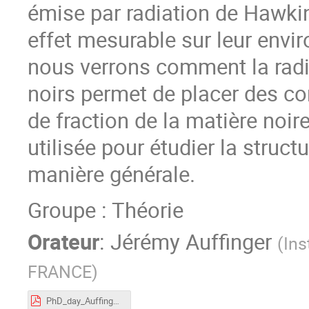
émise par radiation de Hawkin
effet mesurable sur leur envi
nous verrons comment la radi
noirs permet de placer des co
de fraction de la matière noir
utilisée pour étudier la struc
manière générale.
Groupe : Théorie
Orateur
:
Jérémy Auffinger
(
Ins
FRANCE
)
PhD_day_Auffinger.pdf