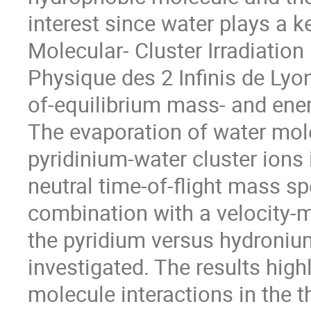
interest since water plays a k
Molecular- Cluster Irradiation
Physique des 2 Infinis de Lyon
of-equilibrium mass- and ener
The evaporation of water mol
pyridinium-water cluster ions 
neutral time-of-flight mass 
combination with a velocity-
the pyridium versus hydronium
investigated. The results high
molecule interactions in the t