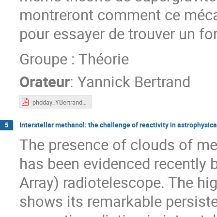
montreront comment ce mécan
pour essayer de trouver un f
Groupe : Théorie
Orateur
:
Yannick Bertrand
phdday_YBertrand.pdf
Interstellar methanol: the challenge of reactivity in astrophysica
5
The presence of clouds of met
has been evidenced recently 
Array) radiotelescope. The h
shows its remarkable persist