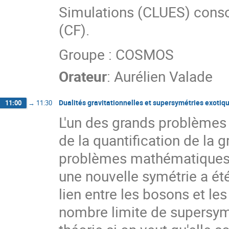
Simulations (CLUES) cons
(CF).
Groupe : COSMOS
Orateur
:
Aurélien Valade
Dualités gravitationnelles et supersymétries exotiq
11:00
→
11:30
L'un des grands problèmes 
de la quantification de la 
problèmes mathématiques qu
une nouvelle symétrie a été 
lien entre les bosons et le
nombre limite de supersymé