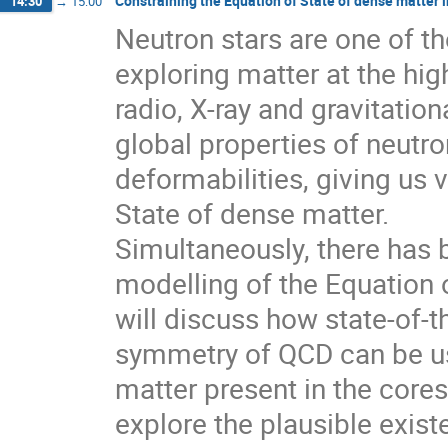
Constraining the Equation of State of dense matter 
14:30
→
15:00
Neutron stars are one of th
exploring matter at the hi
radio, X-ray and gravitati
global properties of neutro
deformabilities, giving us 
State of dense matter.
Simultaneously, there has b
modelling of the Equation o
will discuss how state-of-th
symmetry of QCD can be us
matter present in the cores 
explore the plausible exist