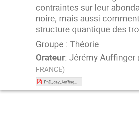
contraintes sur leur abonda
noire, mais aussi comment e
structure quantique des tr
Groupe : Théorie
Orateur
:
Jérémy Auffinger
FRANCE
)
PhD_day_Auffinger.pdf