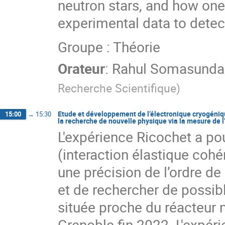
neutron stars, and how one 
experimental data to detec
Groupe : Théorie
Orateur
:
Rahul Somasund
Recherche Scientifique
)
Etude et développement de l’électronique cryogéniqu
15:00
→
15:30
la recherche de nouvelle physique via la mesure de 
L'expérience Ricochet a p
(interaction élastique coh
une précision de l’ordre de
et de rechercher de possibl
située proche du réacteur n
Grenoble fin 2022. L'expé