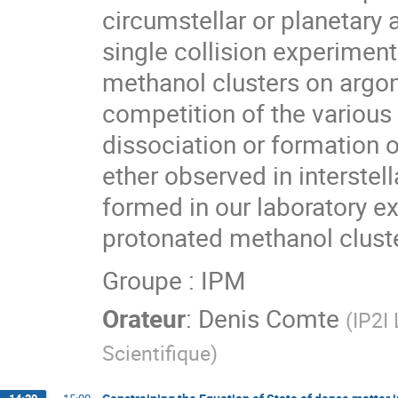
circumstellar or planetar
single collision experimen
methanol clusters on argon
competition of the various
dissociation or formation 
ether observed in interstel
formed in our laboratory ex
protonated methanol cluste
Groupe : IPM
Orateur
:
Denis Comte
(
IP2I
Scientifique
)