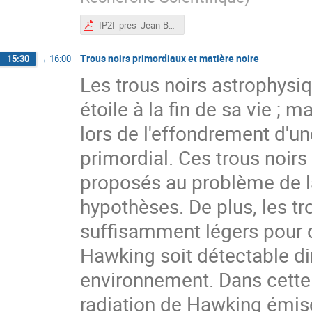
IP2I_pres_Jean-Baptiste_FILIPPINI.pdf
Trous noirs primordiaux et matière noire
15:30
→
16:00
Les trous noirs astrophysi
étoile à la fin de sa vie ; 
lors de l'effondrement d'un
primordial. Ces trous noir
proposés au problème de la 
hypothèses. De plus, les tr
suffisamment légers pour q
Hawking soit détectable di
environnement. Dans cette
radiation de Hawking émise