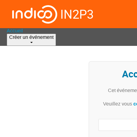
IN2P3
Accueil
Créer un événement
Acc
Cet événemen
c
Veuillez vous