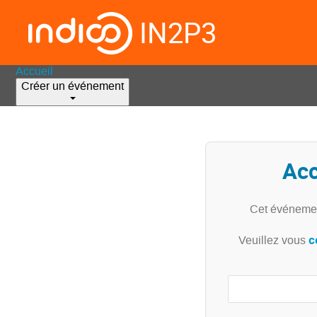
IN2P3
Accueil
Créer un événement
Acc
Cet événemen
c
Veuillez vous