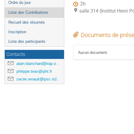
Ordre du jour
2h
salle 314 (Institut Henri P
Liste des Contributions
Recueil des résumés
Inscription
Documents de prése
Liste des participants
Aucun document.
Contacts
alain.blanchard@irap.omp.eu
philippe.brax@ipht.fr
cecile.renault@lpsc.in2p3.fr