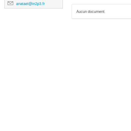
anatael@in2p3.fr
Aucun document.