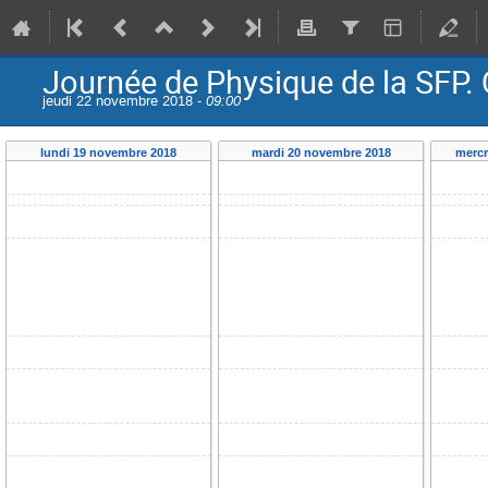
Journée de Physique de la SFP. 
jeudi 22 novembre 2018 -
09:00
lundi 19 novembre 2018
mardi 20 novembre 2018
mercr