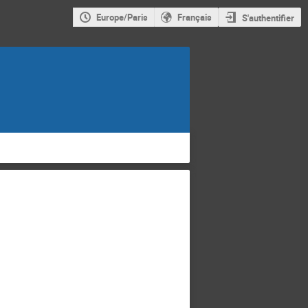
Europe/Paris
Français
S'authentifier