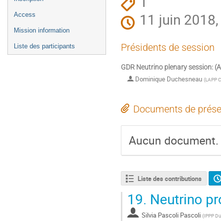
1
11 juin 2018,
Access
Mission information
Présidents de session
Liste des participants
GDR Neutrino plenary session: (
Dominique Duchesneau
(
LAPP 
Documents de prése
Aucun document.
Liste des contributions
19.
Neutrino pr
Silvia Pascoli Pascoli
(
IPPP Du