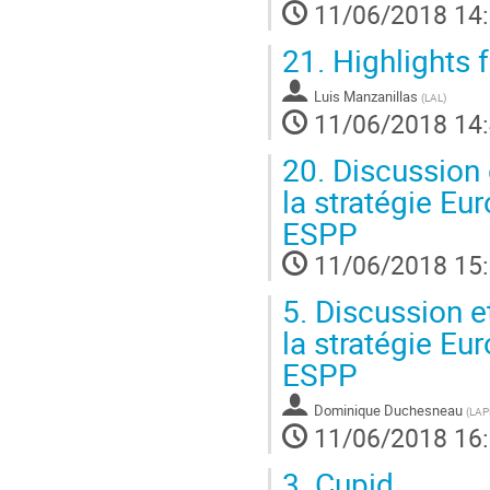
11/06/2018 14
21.
Highlights 
Luis Manzanillas
(
LAL
)
11/06/2018 14
20.
Discussion e
la stratégie Eu
ESPP
11/06/2018 15
5.
Discussion et
la stratégie Eu
ESPP
Dominique Duchesneau
(
LAP
11/06/2018 16
3.
Cupid