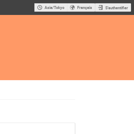
Asia/Tokyo
Français
S'authentifier