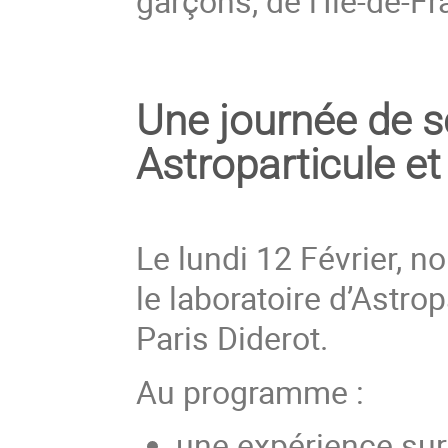
garçons, de l'Ile-de-Fr
Une journée de s
Astroparticule e
Le lundi 12 Février, 
le laboratoire d’Astro
Paris Diderot.
Au programme :
une expérience sur