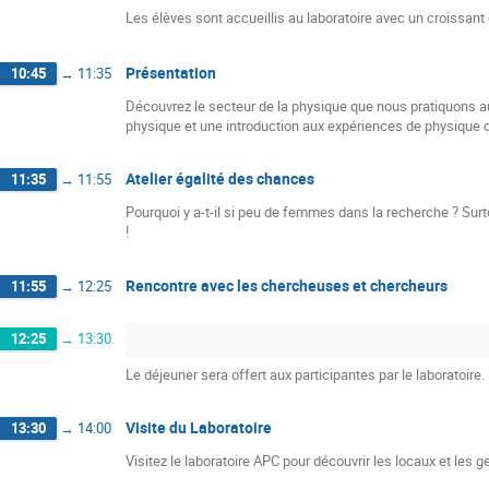
Les élèves sont accueillis au laboratoire avec un croissant 
Présentation
10:45
→
11:35
Découvrez le secteur de la physique que nous pratiquons au 
physique et une introduction aux expériences de physique d
Atelier égalité des chances
11:35
→
11:55
Pourquoi y a-t-il si peu de femmes dans la recherche ? Surto
!
Rencontre avec les chercheuses et chercheurs
11:55
→
12:25
12:25
→
13:30
Le déjeuner sera offert aux participantes par le laboratoire.
Visite du Laboratoire
13:30
→
14:00
Visitez le laboratoire APC pour découvrir les locaux et les ge