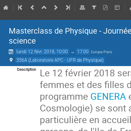
Masterclass de Physique - Journée 
science
lundi 12 févr. 2018, 10:00
→
17:00
Europe/Paris
356A (Laboratoire APC - UFR de Physique)
Le 12 février 2018 ser
Description
femmes et des filles 
programme
GENERA
e
Cosmologie) se sont a
particulière en accueil