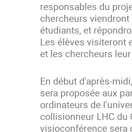
responsables du proj
chercheurs viendront p
étudiants, et répondro
Les élèves visiteront e
et les chercheurs leu
En début d'après-midi
sera proposée aux part
ordinateurs de l'univ
collisionneur LHC du
visioconférence sera 