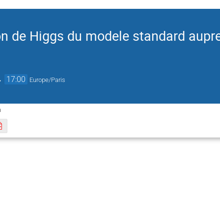
n de Higgs du modele standard aupre
→
17:00
Europe/Paris
n