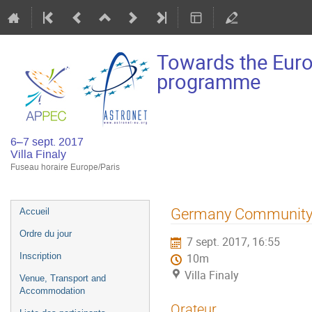
Towards the Euro
programme
6–7 sept. 2017
Villa Finaly
Fuseau horaire Europe/Paris
Menu
Germany Community
Accueil
de
Ordre du jour
7 sept. 2017, 16:55
l'événement
Inscription
10m
Villa Finaly
Venue, Transport and
Accommodation
Orateur