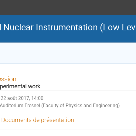
 Nuclear Instrumentation (Low Leve
ession
perimental work
22 août 2017, 14:00
Auditorium Fresnel (Faculty of Physics and Engineering)
Documents de présentation