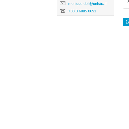
monique.dell@unistra.fr
+33 3 6885 0691