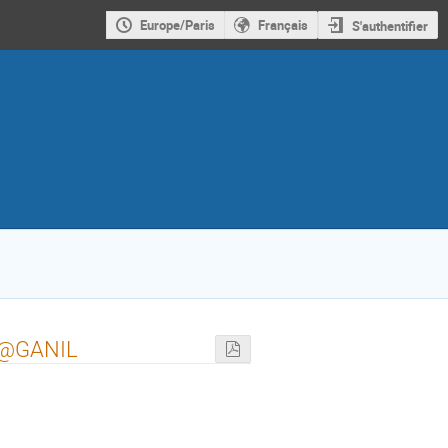
Europe/Paris
Français
S'authentifier
TA@GANIL