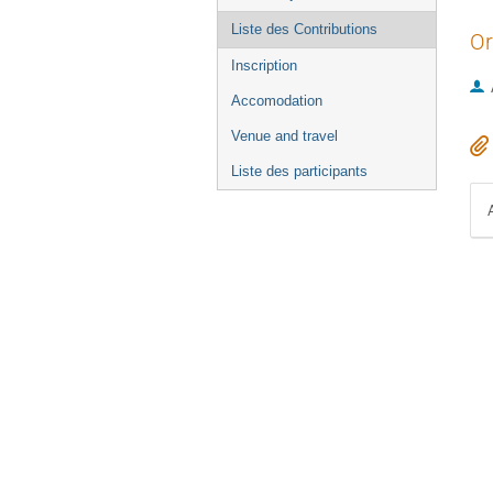
Liste des Contributions
Or
Inscription
Accomodation
Venue and travel
Liste des participants