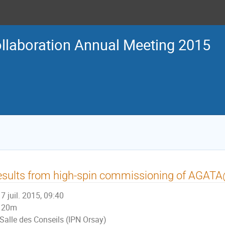
laboration Annual Meeting 2015
esults from high-spin commissioning of AGA
7 juil. 2015, 09:40
20m
Salle des Conseils (IPN Orsay)