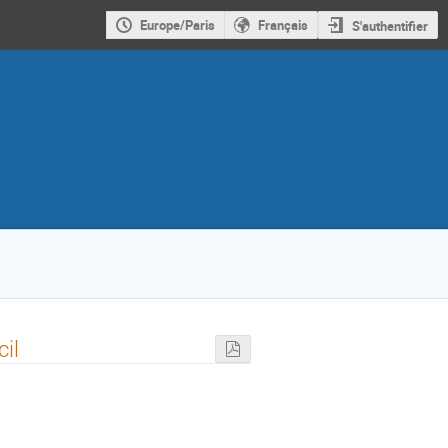
Europe/Paris
Français
S'authentifier
il