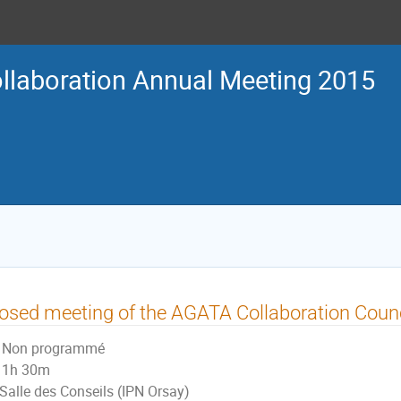
laboration Annual Meeting 2015
osed meeting of the AGATA Collaboration Counc
Non programmé
1h 30m
Salle des Conseils (IPN Orsay)