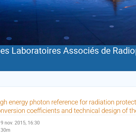
s Laboratoires Associés de Radio
gh energy photon reference for radiation prote
nversion coefficients and technical design of 
9 nov. 2015, 16:30
30m