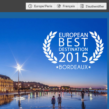
Europe/Paris
Français
S'authentifier