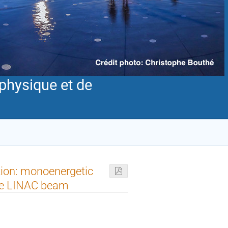
physique et de
ction: monoenergetic
the LINAC beam