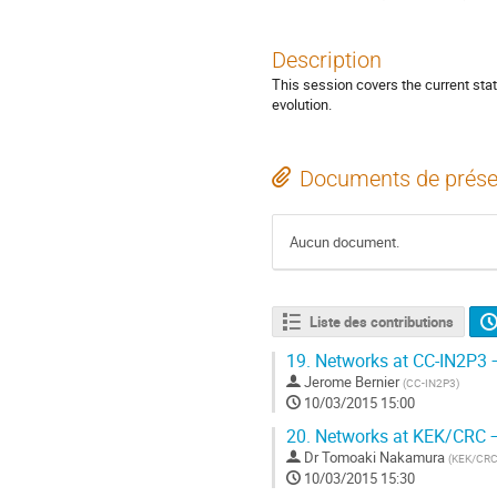
Description
This session covers the current sta
evolution.
Documents de prése
Aucun document.
Liste des contributions
19.
Networks at CC-IN2P3 
Jerome Bernier
(
CC-IN2P3
)
10/03/2015 15:00
20.
Networks at KEK/CRC —
Dr
Tomoaki Nakamura
(
KEK/CR
10/03/2015 15:30