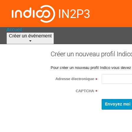
IN2P3
Accueil
Créer un événement
Créer un nouveau profil Indic
Pour créer un nouveau profil Indico vous devez d
Adresse électronique
*
CAPTCHA
*