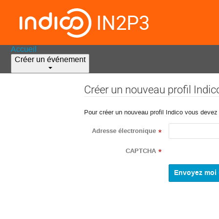
IN2P3
Accueil
Créer un événement
Créer un nouveau profil Indic
Pour créer un nouveau profil Indico vous devez d
Adresse électronique
*
CAPTCHA
*