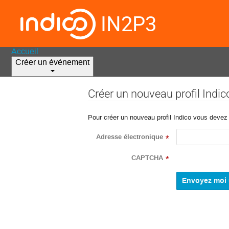
IN2P3
Accueil
Créer un événement
Créer un nouveau profil Indic
Pour créer un nouveau profil Indico vous devez d
Adresse électronique
*
CAPTCHA
*