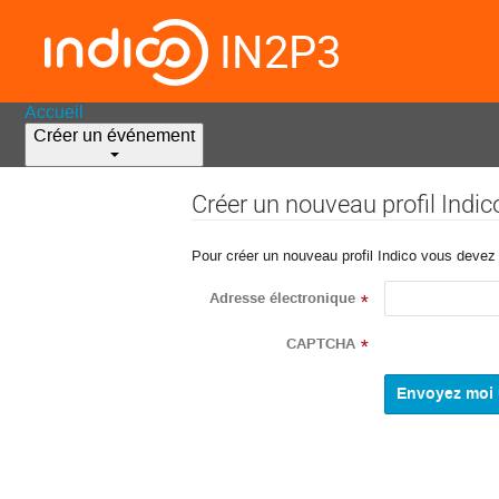
IN2P3
Accueil
Créer un événement
Créer un nouveau profil Indic
Pour créer un nouveau profil Indico vous devez d
Adresse électronique
*
CAPTCHA
*