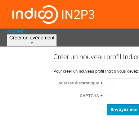
IN2P3
Accueil
Créer un événement
Créer un nouveau profil Indic
Pour créer un nouveau profil Indico vous devez d
Adresse électronique
*
CAPTCHA
*